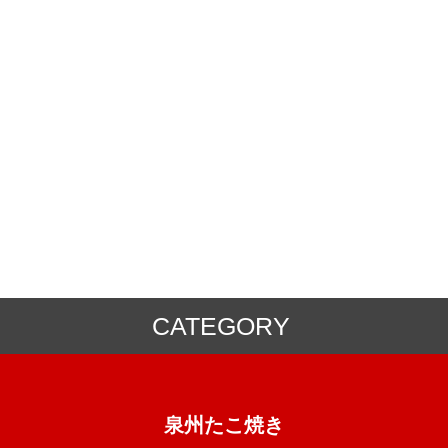
CATEGORY
ミックス粉
冷凍食品
泉州たこ焼き