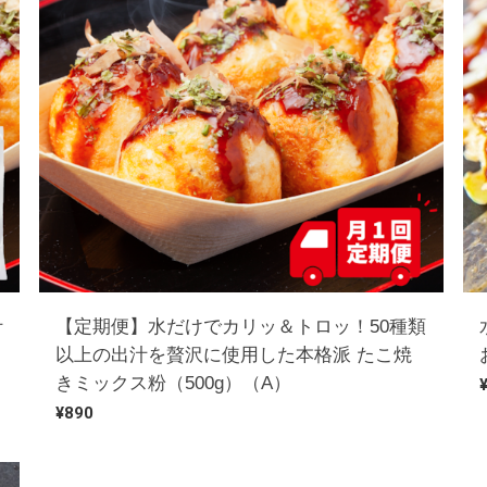
汁
【定期便】水だけでカリッ＆トロッ！50種類
以上の出汁を贅沢に使用した本格派 たこ焼
きミックス粉（500g）（A）
¥890