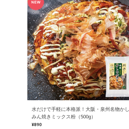
水だけで手軽に本格派！大阪・泉州名物か
みん焼きミックス粉（500g）
¥890