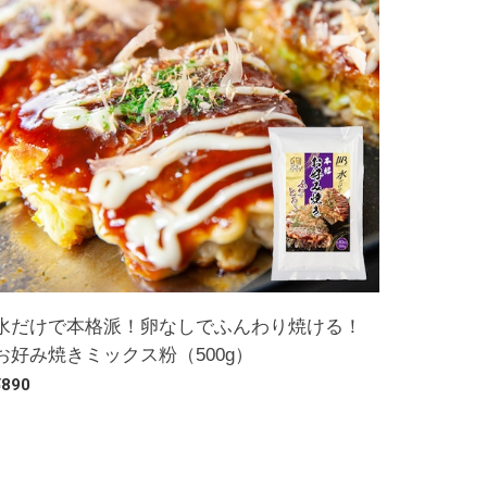
水だけで本格派！卵なしでふんわり焼ける！
お好み焼きミックス粉（500g）
¥890