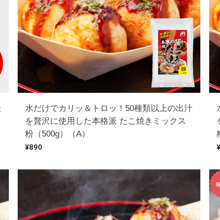
た
水だけでカリッ＆トロッ！50種類以上の出汁
を贅沢に使用した本格派 たこ焼きミックス
粉（500g）（A）
¥890