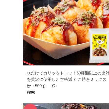
水だけでカリッ＆トロッ！50種類以上の出
を贅沢に使用した本格派 たこ焼きミックス
粉（500g）（C）
¥890