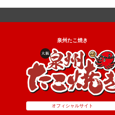
ミックス粉
冷凍食品
泉州たこ焼き
オフィシャルサイト