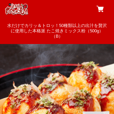
水だけでカリッ＆トロッ！50種類以上の出汁を贅沢
に使用した本格派 たこ焼きミックス粉（500g）
（B）