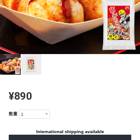
¥890
数量
International shipping available