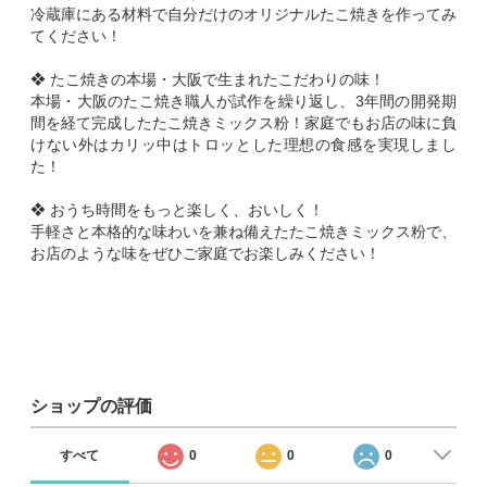
冷蔵庫にある材料で自分だけのオリジナルたこ焼きを作ってみ
てください！
❖ たこ焼きの本場・大阪で生まれたこだわりの味！
本場・大阪のたこ焼き職人が試作を繰り返し、3年間の開発期
間を経て完成したたこ焼きミックス粉！家庭でもお店の味に負
けない外はカリッ中はトロッとした理想の食感を実現しまし
た！
❖ おうち時間をもっと楽しく、おいしく！
手軽さと本格的な味わいを兼ね備えたたこ焼きミックス粉で、
お店のような味をぜひご家庭でお楽しみください！
ショップの評価
すべて
0
0
0