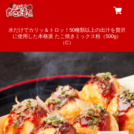
水だけでカリッ＆トロッ！50種類以上の出汁を贅沢
に使用した本格派 たこ焼きミックス粉（500g）
（C）