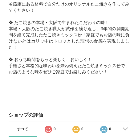
冷蔵庫にある材料で自分だけのオリジナルたこ焼きを作ってみ
てください！
❖ たこ焼きの本場・大阪で生まれたこだわりの味！
本場・大阪のたこ焼き職人が試作を繰り返し、3年間の開発期
間を経て完成したたこ焼きミックス粉！家庭でもお店の味に負
けない外はカリッ中はトロッとした理想の食感を実現しまし
た！
❖ おうち時間をもっと楽しく、おいしく！
手軽さと本格的な味わいを兼ね備えたたこ焼きミックス粉で、
お店のような味をぜひご家庭でお楽しみください！
ショップの評価
すべて
0
0
0