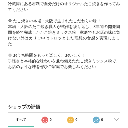
冷蔵庫にある材料で自分だけのオリジナルたこ焼きを作ってみ
てください！
❖ たこ焼きの本場・大阪で生まれたこだわりの味！
本場・大阪のたこ焼き職人が試作を繰り返し、3年間の開発期
間を経て完成したたこ焼きミックス粉！家庭でもお店の味に負
けない外はカリッ中はトロッとした理想の食感を実現しまし
た！
❖ おうち時間をもっと楽しく、おいしく！
手軽さと本格的な味わいを兼ね備えたたこ焼きミックス粉で、
お店のような味をぜひご家庭でお楽しみください！
ショップの評価
すべて
0
0
0