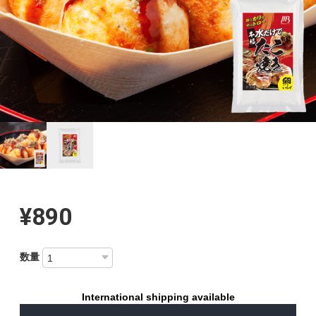
¥890
数量
International shipping available