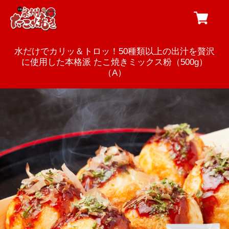
水だけでカリッ＆トロッ！50種類以上の出汁を贅沢
に使用した本格派 たこ焼きミックス粉（500g）
（A）