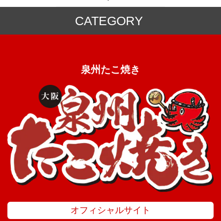
CATEGORY
ミックス粉
冷凍食品
泉州たこ焼き
オフィシャルサイト