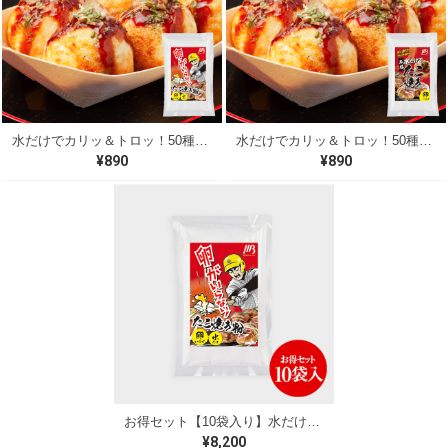
水だけでカリッ＆トロッ！50種類以上の出汁を贅沢に使用した本格派 たこ焼きミックス粉（500g）（B）
水だけでカリッ＆トロッ！50種類以上の出汁を贅沢に使用した本格派 たこ焼きミックス粉（500g）（A）
¥890
¥890
お得セット【10袋入り】水だけでできる！たこ焼きミックス粉
¥8,200