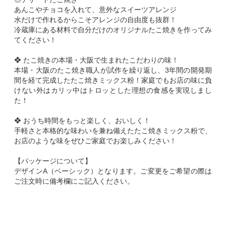
あんこやチョコを入れて、意外なスイーツアレンジ
水だけで作れるからこそアレンジの自由度も抜群！
冷蔵庫にある材料で自分だけのオリジナルたこ焼きを作ってみ
てください！
❖ たこ焼きの本場・大阪で生まれたこだわりの味！
本場・大阪のたこ焼き職人が試作を繰り返し、3年間の開発期
間を経て完成したたこ焼きミックス粉！家庭でもお店の味に負
けない外はカリッ中はトロッとした理想の食感を実現しまし
た！
❖ おうち時間をもっと楽しく、おいしく！
手軽さと本格的な味わいを兼ね備えたたこ焼きミックス粉で、
お店のような味をぜひご家庭でお楽しみください！
【パッケージについて】
デザインA（ベーシック）となります。ご変更をご希望の際は
ご注文時に備考欄にご記入ください。