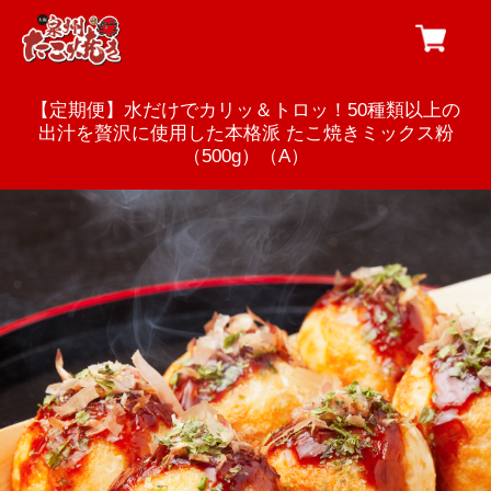
【定期便】水だけでカリッ＆トロッ！50種類以上の
出汁を贅沢に使用した本格派 たこ焼きミックス粉
（500g）（A）