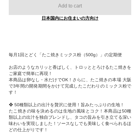
Add to cart
日本国内にお住まいの方向け
毎月1回とどく「たこ焼きミックス粉（500g）」の定期便
お店のようなカリッと香ばしく、トロッととろけるたこ焼きを
ご家庭で簡単に再現！
本商品は卵なし・水だけでOK！さらに、たこ焼きの本場 大阪
で3年間の開発期間をかけて完成したこだわりのミックス粉で
す！
❖ 50種類以上の出汁を贅沢に使用！旨みたっぷりの生地！
たこ焼きの味を決めるのは生地の風味とコク！本商品は50種
類以上の出汁を独自ブレンドし、タコの旨みを引き立てる深い
味わいを実現しました！ソースなしでも美味しく食べられるほ
どの仕上がりです！