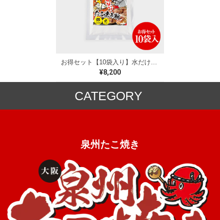
お得セット【10袋入り】水だけでできる！たこ焼きミックス粉
¥8,200
CATEGORY
ミックス粉
冷凍食品
泉州たこ焼き