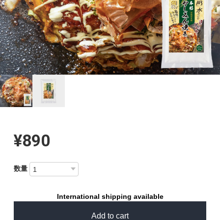
¥890
数量
International shipping available
Add to cart