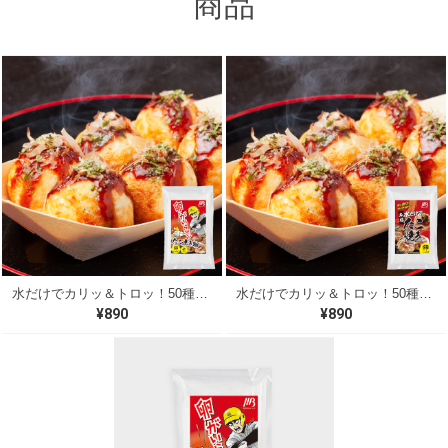
商品
水だけでカリッ＆トロッ！50種類以上の出汁を贅沢に使用した本格派 たこ焼きミックス粉（500g）（B）
水だけでカリッ＆トロッ！50種類以上の出汁を贅沢に使用した本格派 たこ焼きミックス粉（500g）（A）
¥890
¥890