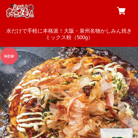
水だけで手軽に本格派！大阪・泉州名物かしみん焼き
ミックス粉（500g）