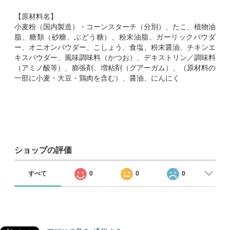
【原材料名】
小麦粉（国内製造）・コーンスターチ（分別）、たこ、植物油
脂、糖類（砂糖、ぶどう糖）、粉末油脂、ガーリックパウダ
ー、オニオンパウダー、こしょう、食塩、粉末醤油、チキンエ
キスパウダー、風味調味料（かつお）、デキストリン／調味料
（アミノ酸等）、膨張剤、増粘剤（グアーガム）、（原材料の
一部に小麦・大豆・鶏肉を含む）、醤油、にんにく
ショップの評価
すべて
0
0
0