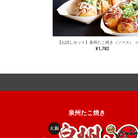
¥1,782
ミックス粉
冷凍食品
泉州たこ焼き