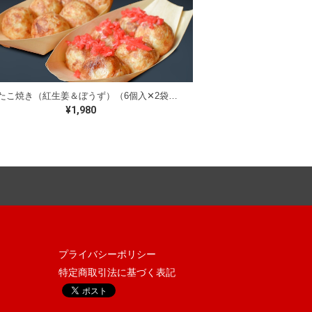
泉州たこ焼き（紅生姜＆ぼうず）（6個入✕2袋）【卵不使用】
¥1,980
プライバシーポリシー
特定商取引法に基づく表記