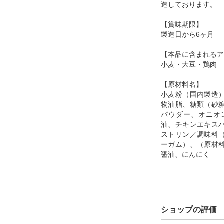
造しております。
【賞味期限】
製造日から6ヶ月
【本品に含まれるア
小麦・大豆・鶏肉
【原材料名】
小麦粉（国内製造
物油脂、糖類（砂
パウダー、オニオ
油、チキンエキス
ストリン／調味料
ーガム）、（原材
醤油、にんにく
ショップの評価