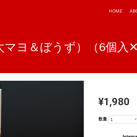
HOME
AB
太マヨ＆ぼうず）（6個入✕
¥1,980
数量
Interna