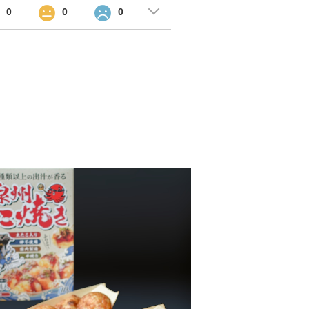
0
0
0